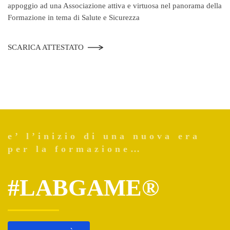
appoggio ad una Associazione attiva e virtuosa nel panorama della
Formazione in tema di Salute e Sicurezza
SCARICA ATTESTATO
e’ l’inizio di una nuova era
per la formazione…
#LABGAME®