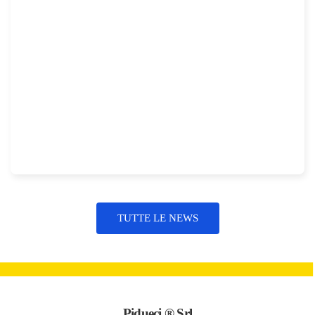
TUTTE LE NEWS
Pidueci ® Srl