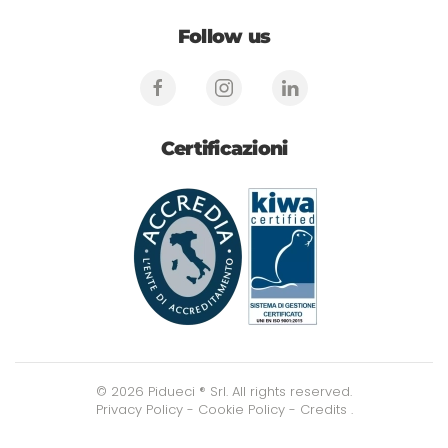
Follow us
Certificazioni
©
2026
Pidueci ® Srl. All rights reserved.
Privacy Policy
-
Cookie Policy
-
Credits
.