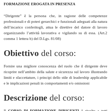
FORMAZIONE EROGATA IN PRESENZA
“Dirigente” è la persona che, in ragione delle competenze
professionali e di poteri gerarchici e funzionali adeguati alla natura
dell’incarico conferitogli, attua le direttive del datore di lavoro
organizzando l’attività lavorativa e vigilando su di essa. (Art.2
comma 1 lettera b) del D.Lgs. 81/08)
Obiettivo
del corso:
Fornire una migliore conoscenza del ruolo che il dirigente deve
ricoprire nell’ambito della salute e sicurezza sul lavoro illustrando
limiti e sfaccettature, i principi dello stile di leadership applicabile
e le implicazioni penali in comportamenti e/o omissioni
Descrizione
del corso:
Il
CORSO DI FORMAZIONE DIRIGENTI
è rivolto a tutti